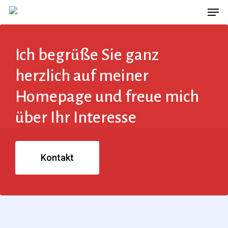
Men
Skip
to
main
Ich begrüße Sie ganz
content
herzlich auf meiner
Homepage und freue mich
über Ihr Interesse
Kontakt